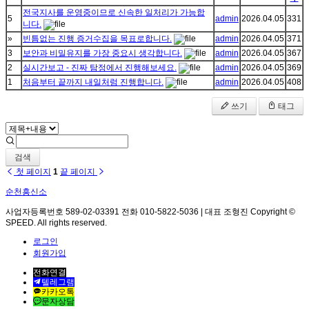
전국지사를 운영중이므로 신속한 일처리가 가능합
5
admin
2026.04.05
331
니다.
»
빈틈없는 진행 증거수집을 목표로합니다.
admin
2026.04.05
371
3
보안과 비밀유지를 가장 중요시 생각합니다.
admin
2026.04.05
367
2
실시간보고 - 진짜 탐정에서 진행해보세요.
admin
2026.04.05
369
1
처음부터 끝까지 내일처럼 진행합니다.
admin
2026.04.05
408
쓰기
태그
검색
첫 페이지
1
끝 페이지
순천흥신소
사업자등록번호 589-02-03391 전화 010-5822-5036 | 대표 조형진 Copyright ©
SPEED. All rights reserved.
로그인
회원가입
전화연결
텔레그램
카카오톡
문자상담