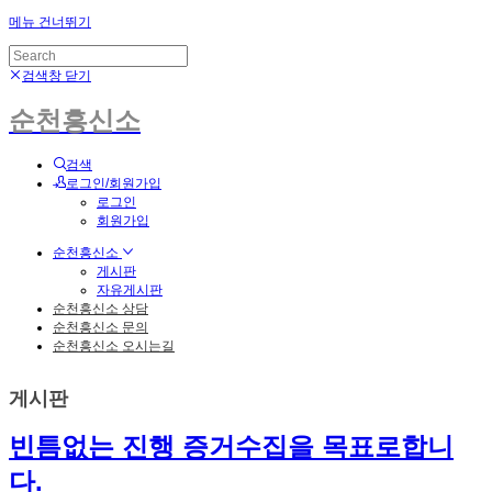
메뉴 건너뛰기
검색창 닫기
순천흥신소
검색
로그인/회원가입
로그인
회원가입
순천흥신소
게시판
자유게시판
순천흥신소 상담
순천흥신소 문의
순천흥신소 오시는길
게시판
빈틈없는 진행 증거수집을 목표로합니
다.