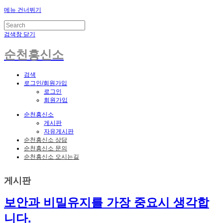
메뉴 건너뛰기
검색창 닫기
순천흥신소
검색
로그인/회원가입
로그인
회원가입
순천흥신소
게시판
자유게시판
순천흥신소 상담
순천흥신소 문의
순천흥신소 오시는길
게시판
보안과 비밀유지를 가장 중요시 생각합
니다.