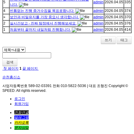
5
admin
2026.04.05
335
니다.
4
빈틈없는 진행 증거수집을 목표로합니다.
admin
2026.04.05
374
»
보안과 비밀유지를 가장 중요시 생각합니다.
admin
2026.04.05
370
2
실시간보고 - 진짜 탐정에서 진행해보세요.
admin
2026.04.05
376
1
처음부터 끝까지 내일처럼 진행합니다.
admin
2026.04.05
414
쓰기
태그
검색
첫 페이지
1
끝 페이지
순천흥신소
사업자등록번호 589-02-03391 전화 010-5822-5036 | 대표 조형진 Copyright ©
SPEED. All rights reserved.
로그인
회원가입
전화연결
텔레그램
카카오톡
문자상담