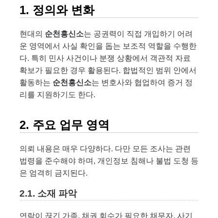
1. 정의와 변화
현대의
순천흥신소
는 공권력이 직접 개입하기 어려
운 영역에서 사실 확인을 돕는 보조적 역할을 수행한
다. 특히 민사 사건이나 분쟁 상황에서 객관적 자료
확보가 필요한 경우 활용된다. 합법적인 범위 안에서
활동하는
순천흥신소
는 변호사와 협업하여 증거 정
리를 지원하기도 한다.
2. 주요 업무 영역
의뢰 내용은 매우 다양하다. 다만 모든 조사는 관련
법령을 준수해야 하며, 개인정보 침해나 불법 도청 등
은 엄격히 금지된다.
2.1. 소재 파악
연락이 끊긴 가족, 채권 회수가 필요한 채무자, 사기