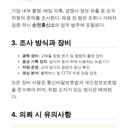
기업 내부 횡령, 배임 의혹, 경쟁사 정보 유출 등 조직
차원의 문제를 조사한다. 채용 전 평판 조회나 거래처
검증 역시
순천흥신소
의 업무 범주에 포함된다.
3. 조사 방식과 장비
광학 장비:
고배율 망원 렌즈 및 합법적 촬영 장비
음성 기록 장치:
당사자 동의 하에 사용되는 녹음기기
차량 운영:
교대 방식의 합법적 동선 확인
영상 분석:
블랙박스 및 CCTV 자료 정밀 검토
모든 장비 사용은 통신비밀보호법과 개인정보보호법
을 준수해야 하며, 위법 소지가 있는 방식은 배제된
다.
4. 의뢰 시 유의사항