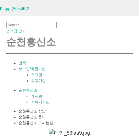
메뉴 건너뛰기
검색창 닫기
순천흥신소
검색
로그인/회원가입
로그인
회원가입
순천흥신소
게시판
자유게시판
순천흥신소 상담
순천흥신소 문의
순천흥신소 오시는길