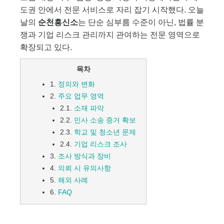
도권 안에서 전문 서비스로 자리 잡기 시작했다. 오늘
날의
순천흥신소
는 단순 심부름 수준이 아닌, 법률 분
쟁과 기업 리스크 관리까지 관여하는 전문 영역으로
확장되고 있다.
목차
1.
정의와 변화
2.
주요 업무 영역
2.1.
소재 파악
2.2.
민사 소송 증거 확보
2.3.
학교 및 청소년 문제
2.4.
기업 리스크 조사
3.
조사 방식과 장비
4.
의뢰 시 유의사항
5.
해외 사례
6.
FAQ