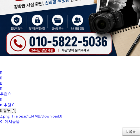
추천 0
비추천 0
첨부 [
1
]
2.png
[File Size:1.34MB/Download:0]
이 게시물을
목록