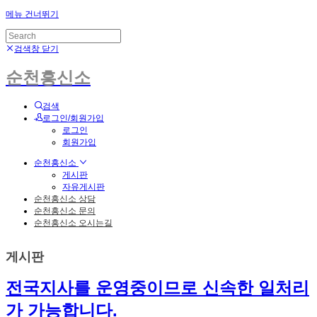
메뉴 건너뛰기
검색창 닫기
순천흥신소
검색
로그인/회원가입
로그인
회원가입
순천흥신소
게시판
자유게시판
순천흥신소 상담
순천흥신소 문의
순천흥신소 오시는길
게시판
전국지사를 운영중이므로 신속한 일처리
가 가능합니다.