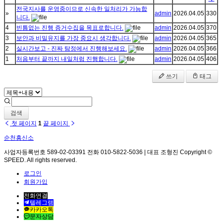
전국지사를 운영중이므로 신속한 일처리가 가능합
»
admin
2026.04.05
330
니다.
4
빈틈없는 진행 증거수집을 목표로합니다.
admin
2026.04.05
370
3
보안과 비밀유지를 가장 중요시 생각합니다.
admin
2026.04.05
365
2
실시간보고 - 진짜 탐정에서 진행해보세요.
admin
2026.04.05
366
1
처음부터 끝까지 내일처럼 진행합니다.
admin
2026.04.05
406
쓰기
태그
검색
첫 페이지
1
끝 페이지
순천흥신소
사업자등록번호 589-02-03391 전화 010-5822-5036 | 대표 조형진 Copyright ©
SPEED. All rights reserved.
로그인
회원가입
전화연결
텔레그램
카카오톡
문자상담