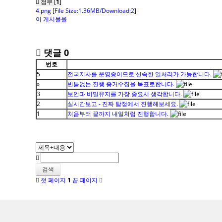
첨부 [
1
]
4.png
[File Size:1.36MB/Download:2]
이 게시물을
댓글
0
번호
5
전국지사를 운영중이므로 신속한 일처리가 가능합니다.
»
빈틈없는 진행 증거수집을 목표로합니다.
3
보안과 비밀유지를 가장 중요시 생각합니다.
2
실시간보고 - 진짜 탐정에서 진행해보세요.
1
처음부터 끝까지 내일처럼 진행합니다.
검색
첫 페이지
1
끝 페이지