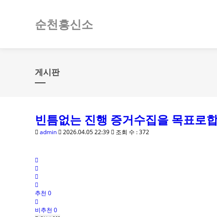
순천흥신소
게시판
빈틈없는 진행 증거수집을 목표로합
admin
2026.04.05 22:39
조회 수 : 372
추천 0
비추천 0