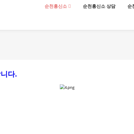
메뉴 건너뛰기
순천흥신소
순천흥신소 상담
순
니다.