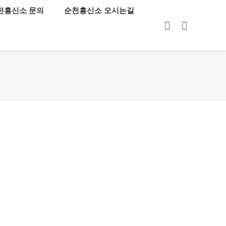
천흥신소 문의
순천흥신소 오시는길
로그인
회원가입