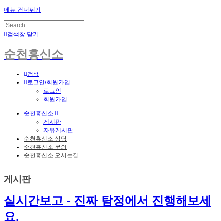
메뉴 건너뛰기
검색창 닫기
순천흥신소
검색
로그인/회원가입
로그인
회원가입
순천흥신소
게시판
자유게시판
순천흥신소 상담
순천흥신소 문의
순천흥신소 오시는길
게시판
실시간보고 - 진짜 탐정에서 진행해보세
요.