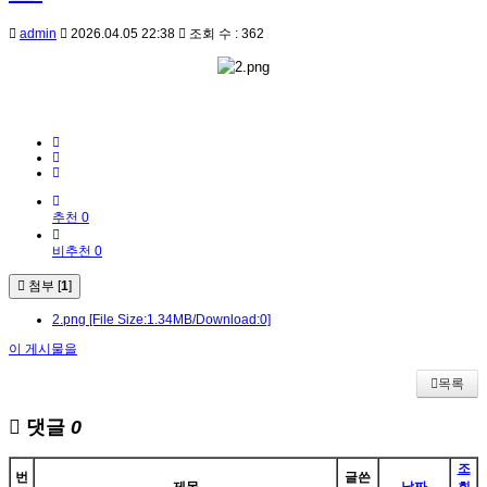
admin
2026.04.05 22:38
조회 수 : 362
추천 0
비추천 0
첨부 [
1
]
2.png
[File Size:1.34MB/Download:0]
이 게시물을
목록
댓글
0
조
번
글쓴