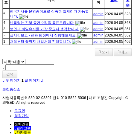
제목
날짜
회
호
이
수
전국지사를 운영중이므로 신속한 일처리가 가능합
5
admin
2026.04.05
328
니다.
4
빈틈없는 진행 증거수집을 목표로합니다.
admin
2026.04.05
368
3
보안과 비밀유지를 가장 중요시 생각합니다.
admin
2026.04.05
361
»
실시간보고 - 진짜 탐정에서 진행해보세요.
admin
2026.04.05
362
1
처음부터 끝까지 내일처럼 진행합니다.
admin
2026.04.05
402
쓰기
태그
검색
첫 페이지
1
끝 페이지
순천흥신소
사업자등록번호 589-02-03391 전화 010-5822-5036 | 대표 조형진 Copyright ©
SPEED. All rights reserved.
로그인
회원가입
전화연결
텔레그램
카카오톡