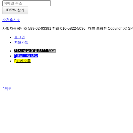
순천흥신소
사업자등록번호 589-02-03391 전화 010-5822-5036 | 대표 조형진 Copyright © SPEED. 
로그인
회원가입
24시 상담 010-5822-5036
텔레그램상담
카카오톡
위로