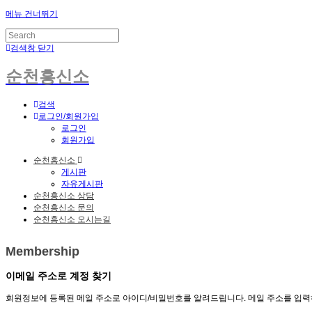
메뉴 건너뛰기
검색창 닫기
순천흥신소
검색
로그인/회원가입
로그인
회원가입
순천흥신소
게시판
자유게시판
순천흥신소 상담
순천흥신소 문의
순천흥신소 오시는길
Membership
이메일 주소로 계정 찾기
회원정보에 등록된 메일 주소로 아이디/비밀번호를 알려드립니다. 메일 주소를 입력하고 