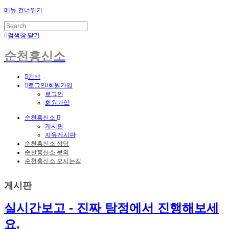
메뉴 건너뛰기
검색창 닫기
순천흥신소
검색
로그인/회원가입
로그인
회원가입
순천흥신소
게시판
자유게시판
순천흥신소 상담
순천흥신소 문의
순천흥신소 오시는길
게시판
실시간보고 - 진짜 탐정에서 진행해보세
요.