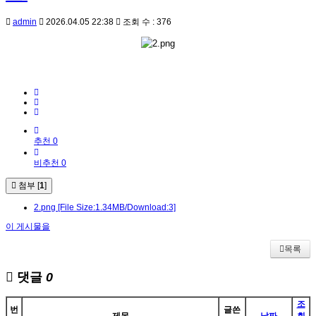
admin
2026.04.05 22:38
조회 수 : 376
추천 0
비추천 0
첨부 [
1
]
2.png
[File Size:1.34MB/Download:3]
이 게시물을
목록
댓글
0
조
번
글쓴