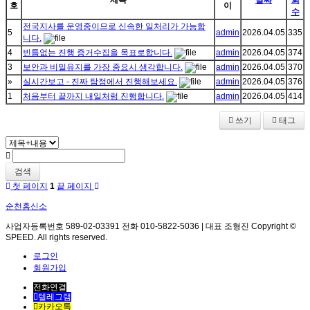
제목
날짜
회
호
이
수
전국지사를 운영중이므로 신속한 일처리가 가능합
5
admin
2026.04.05
335
니다.
4
빈틈없는 진행 증거수집을 목표로합니다.
admin
2026.04.05
374
3
보안과 비밀유지를 가장 중요시 생각합니다.
admin
2026.04.05
370
»
실시간보고 - 진짜 탐정에서 진행해보세요.
admin
2026.04.05
376
1
처음부터 끝까지 내일처럼 진행합니다.
admin
2026.04.05
414
쓰기
태그
검색
첫 페이지
1
끝 페이지
순천흥신소
사업자등록번호 589-02-03391 전화 010-5822-5036 | 대표 조형진 Copyright ©
SPEED. All rights reserved.
로그인
회원가입
전화연결
텔레그램
카카오톡