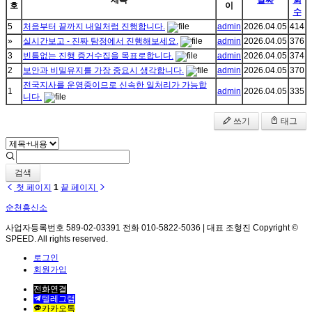
제목
날짜
회
호
이
수
5
처음부터 끝까지 내일처럼 진행합니다.
admin
2026.04.05
414
»
실시간보고 - 진짜 탐정에서 진행해보세요.
admin
2026.04.05
376
3
빈틈없는 진행 증거수집을 목표로합니다.
admin
2026.04.05
374
2
보안과 비밀유지를 가장 중요시 생각합니다.
admin
2026.04.05
370
전국지사를 운영중이므로 신속한 일처리가 가능합
1
admin
2026.04.05
335
니다.
쓰기
태그
검색
첫 페이지
1
끝 페이지
순천흥신소
사업자등록번호 589-02-03391 전화 010-5822-5036 | 대표 조형진 Copyright ©
SPEED. All rights reserved.
로그인
회원가입
전화연결
텔레그램
카카오톡