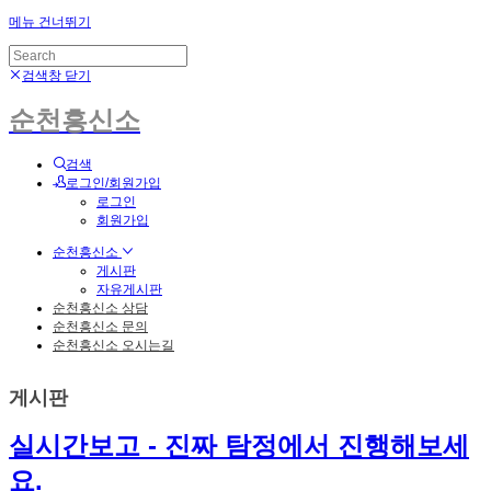
메뉴 건너뛰기
검색창 닫기
순천흥신소
검색
로그인/회원가입
로그인
회원가입
순천흥신소
게시판
자유게시판
순천흥신소 상담
순천흥신소 문의
순천흥신소 오시는길
게시판
실시간보고 - 진짜 탐정에서 진행해보세
요.