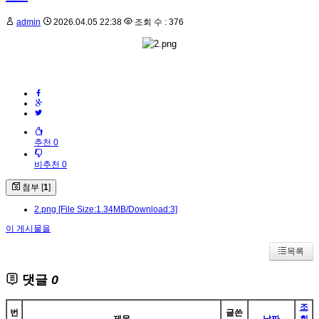
admin
2026.04.05 22:38
조회 수 : 376
추천 0
비추천 0
첨부 [
1
]
2.png
[File Size:1.34MB/Download:3]
이 게시물을
목록
댓글
0
조
번
글쓴